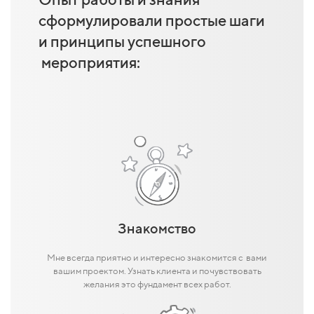
сформулировали простые шаги
и принципы успешного
мероприятия:
Знакомство
Мне всегда приятно и интересно знакомится с вами
вашим проектом. Узнать клиента и почувствовать
желания это фундамент всех работ.