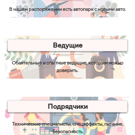
В нашем распоряжении есть автопарк с новыми авто.
Ведущие
Обаятельные и опытные ведущие, которым можно
доверить.
Подрядчики
Технические специалисты, спецэффекты, питание,
безопасность.