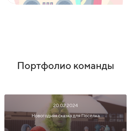
Портфолио команды
20.02.2024
Новогодняя сказка для Поселка