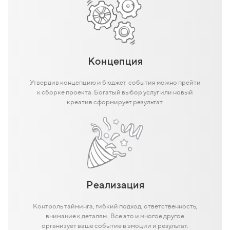
Концепция
Утвердив концепцию и бюджет события можно прейти
к сборке проекта. Богатый выбор услуг или новый
креатив сформирует результат.
Реализация
Контроль тайминга, гибкий подход, ответственность,
внимание к деталям. Все это и многое другое
организует ваше событие в эмоции и результат.