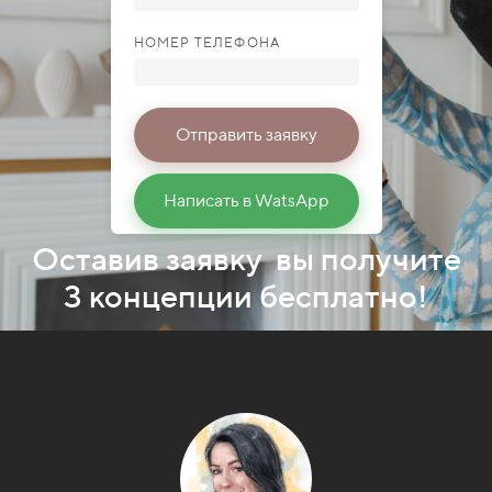
НОМЕР ТЕЛЕФОНА
Отправить заявку
Написать в WatsApp
Оставив заявку вы получите
3 концепции бесплатно!